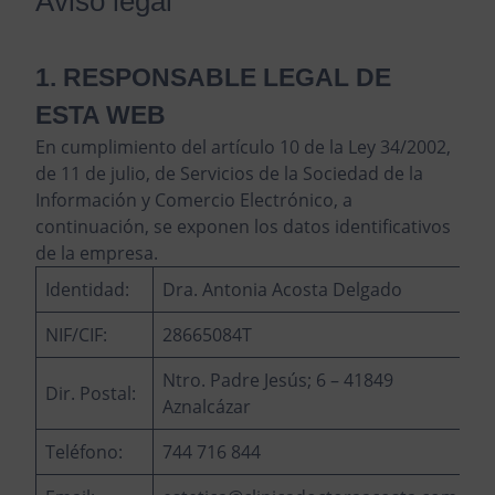
Aviso legal
1. RESPONSABLE LEGAL DE
ESTA WEB
En cumplimiento del artículo 10 de la Ley 34/2002,
de 11 de julio, de Servicios de la Sociedad de la
Información y Comercio Electrónico, a
continuación, se exponen los datos identificativos
de la empresa.
Identidad:
Dra. Antonia Acosta Delgado
NIF/CIF:
28665084T
Ntro. Padre Jesús; 6 – 41849
Dir. Postal:
Aznalcázar
Teléfono:
744 716 844