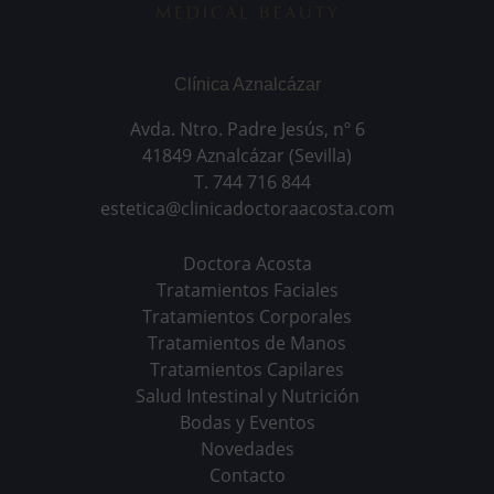
Clínica Aznalcázar
Avda. Ntro. Padre Jesús, nº 6
41849 Aznalcázar (Sevilla)
T. 744 716 844
estetica@clinicadoctoraacosta.com
Doctora Acosta
Tratamientos Faciales
Tratamientos Corporales
Tratamientos de Manos
Tratamientos Capilares
Salud Intestinal y Nutrición
Bodas y Eventos
Novedades
Contacto