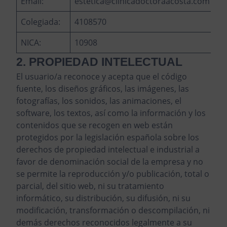
Email:
estetica@clinicadoctoraacosta.com
Colegiada:
4108570
NICA:
10908
2. PROPIEDAD INTELECTUAL
El usuario/a reconoce y acepta que el código
fuente, los diseños gráficos, las imágenes, las
fotografías, los sonidos, las animaciones, el
software, los textos, así como la información y los
contenidos que se recogen en web están
protegidos por la legislación española sobre los
derechos de propiedad intelectual e industrial a
favor de denominación social de la empresa y no
se permite la reproducción y/o publicación, total o
parcial, del sitio web, ni su tratamiento
informático, su distribución, su difusión, ni su
modificación, transformación o descompilación, ni
demás derechos reconocidos legalmente a su