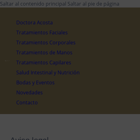
Saltar al contenido principal
Saltar al pie de página
Doctora Acosta
Tratamientos Faciales
Tratamientos Corporales
Tratamientos de Manos
Tratamientos Capilares
Salud Intestinal y Nutrición
Bodas y Eventos
Novedades
Contacto