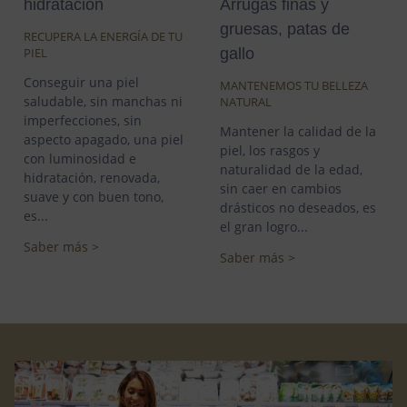
hidratación
Arrugas finas y
gruesas, patas de
RECUPERA LA ENERGÍA DE TU
gallo
PIEL
Conseguir una piel
MANTENEMOS TU BELLEZA
saludable, sin manchas ni
NATURAL
imperfecciones, sin
Mantener la calidad de la
aspecto apagado, una piel
piel, los rasgos y
con luminosidad e
naturalidad de la edad,
hidratación, renovada,
sin caer en cambios
suave y con buen tono,
drásticos no deseados, es
es...
el gran logro...
Saber más >
Saber más >