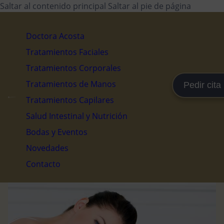
Saltar al contenido principal
Saltar al pie de página
Doctora Acosta
Tratamientos Faciales
Tratamientos Corporales
Tratamientos de Manos
Pedir cita
Tratamientos Capilares
Salud Intestinal y Nutrición
Bodas y Eventos
Novedades
Contacto