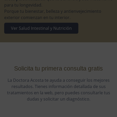
para tu longevidad.
Porque tu bienestar, belleza y antienvejecimiento
exterior comienzan en tu interior.
Ver Salud Intestinal y Nutrición
Solicita tu primera consulta gratis
La Doctora Acosta te ayuda a conseguir los mejores
resultados. Tienes información detallada de sus
tratamientos en la web, pero puedes consultarle tus
dudas y solicitar un diagnóstico.