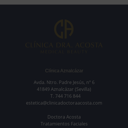
Clínica Aznalcázar
Avda. Ntro. Padre Jesús, nº 6
41849 Aznalcázar (Sevilla)
T. 744 716 844
estetica@clinicadoctoraacosta.com
Doctora Acosta
Tratamientos Faciales