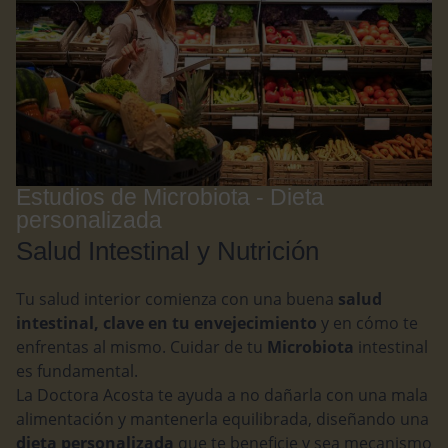
Estudios de Microbiota - Dieta
personalizada
Salud Intestinal y Nutrición
Tu salud interior comienza con una buena
salud
intestinal, clave en tu envejecimiento
y en cómo te
enfrentas al mismo. Cuidar de tu
Microbiota
intestinal
es fundamental.
La Doctora Acosta te ayuda a no dañarla con una mala
alimentación y mantenerla equilibrada, diseñando una
dieta personalizada
que te beneficie y sea mecanismo