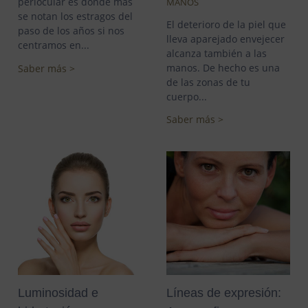
periocular es donde más
MANOS
se notan los estragos del
El deterioro de la piel que
paso de los años si nos
lleva aparejado envejecer
centramos en...
alcanza también a las
manos. De hecho es una
Saber más >
de las zonas de tu
cuerpo...
Saber más >
Luminosidad e
Líneas de expresión: