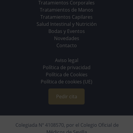
Tratamientos Corporales
Tratamientos de Manos
Tratamientos Capilares
Salud Intestinal y Nutrición
Bodas y Eventos
Novedades
Contacto
Aviso legal
Política de privacidad
Política de Cookies
Política de cookies (UE)
Pedir cita
Colegiada Nº 4108570, por el Colegio Oficial de
Médicos de Sevilla