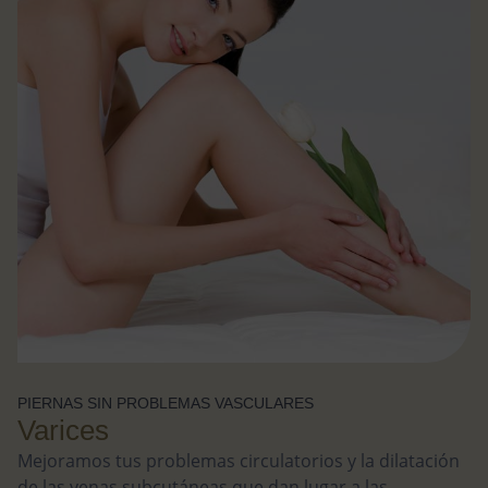
PIERNAS SIN PROBLEMAS VASCULARES
Varices
Mejoramos tus problemas circulatorios y la dilatación
de las venas subcutáneas que dan lugar a las