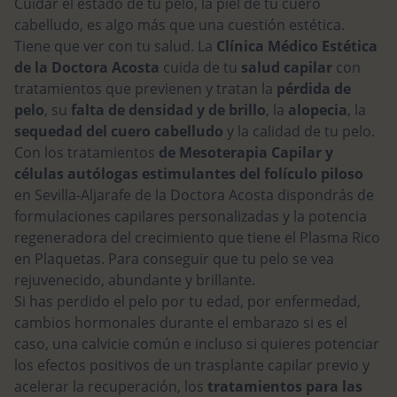
Cuidar el estado de tu pelo, la piel de tu cuero
cabelludo, es algo más que una cuestión estética.
Tiene que ver con tu salud. La
Clínica Médico Estética
de la Doctora Acosta
cuida de tu
salud capilar
con
tratamientos que previenen y tratan la
pérdida de
pelo
, su
falta de densidad y de brillo
, la
alopecia
, la
sequedad del cuero cabelludo
y la calidad de tu pelo.
Con los tratamientos
de Mesoterapia Capilar y
células autólogas estimulantes del folículo piloso
en Sevilla-Aljarafe de la Doctora Acosta dispondrás de
formulaciones capilares personalizadas y la potencia
regeneradora del crecimiento que tiene el Plasma Rico
en Plaquetas. Para conseguir que tu pelo se vea
rejuvenecido, abundante y brillante.
Si has perdido el pelo por tu edad, por enfermedad,
cambios hormonales durante el embarazo si es el
caso, una calvicie común e incluso si quieres potenciar
los efectos positivos de un trasplante capilar previo y
acelerar la recuperación, los
tratamientos para las