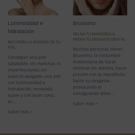
Luminosidad e
Bruxismo
hidratación
RELAJA TU MANDÍBULA,
FRENA TU DESGASTE DENTAL
RECUPERA LA ENERGÍA DE TU
PIEL
Muchas personas tienen
Bruxismo, la costumbre
Conseguir una piel
involuntaria de hacer
saludable, sin manchas ni
rechinar los dientes, hacer
imperfecciones, sin
presión con la mandíbula
aspecto apagado, una piel
hasta su desgaste,
con luminosidad e
provocando el
hidratación, renovada,
consiguiente dolor...
suave y con buen tono,
es...
Saber más >
Saber más >