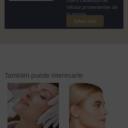
cuero cabelludo de
células provenientes de
tu propia...
Saber más
También puede interesarte