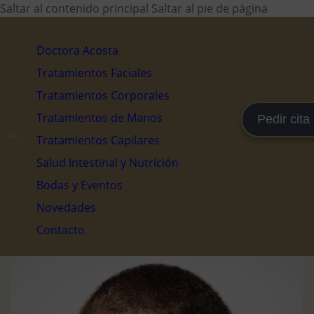
Saltar al contenido principal
Saltar al pie de página
Doctora Acosta
Tratamientos Faciales
Tratamientos Corporales
Tratamientos de Manos
Pedir cita
Tratamientos Capilares
Salud Intestinal y Nutrición
Bodas y Eventos
Novedades
Contacto