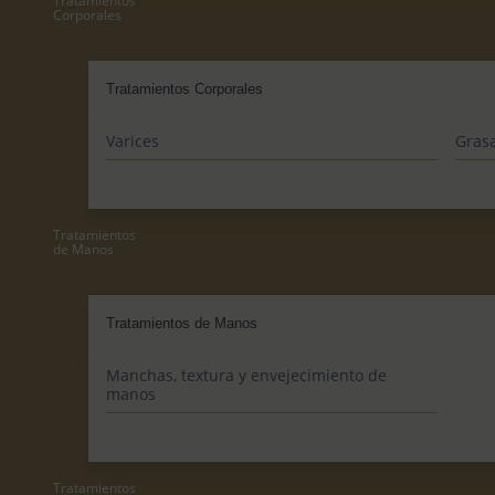
Tratamientos
Corporales
Tratamientos Corporales
Varices
Grasa
Tratamientos
de Manos
Tratamientos de Manos
Manchas, textura y envejecimiento de
manos
Tratamientos