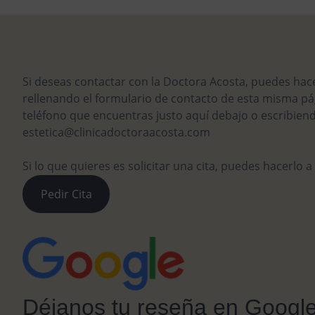
Si deseas contactar con la Doctora Acosta, puedes hace
rellenando el formulario de contacto de esta misma p
teléfono que encuentras justo aquí debajo o escribien
estetica@clinicadoctoraacosta.com
Si lo que quieres es solicitar una cita, puedes hacerlo a
Pedir Cita
Déjanos tu reseña en Googl