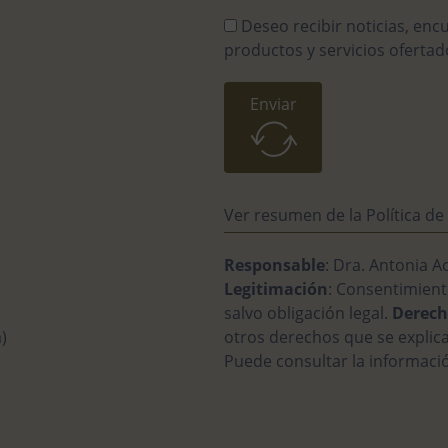
Deseo recibir noticias, enc
productos y servicios ofertado
Enviar
Alternative:
Ver resumen de la Política de
Responsable
: Dra. Antonia 
Legitimación
: Consentimien
salvo obligación legal.
Derech
)
otros derechos que se explica
Puede consultar la informació