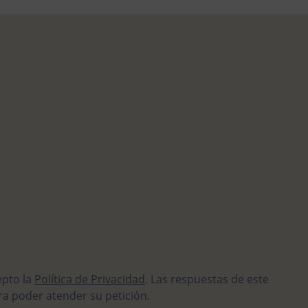
epto la
Política de Privacidad
. Las respuestas de este
ra poder atender su petición.