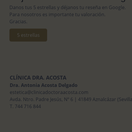
Danos tus 5 estrellas y déjanos tu reseña en Google.
Para nosotros es importante tu valoración.
Gracias.
5 estrellas
CLÍNICA DRA. ACOSTA
Dra. Antonia Acosta Delgado
estetica@clinicadoctoraacosta.com
Avda. Ntro. Padre Jesús, Nº 6 | 41849 Aznalcázar (Sevilla
T. 744 716 844