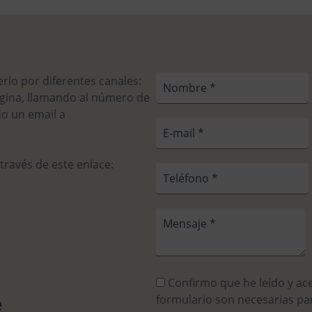
rlo por diferentes canales:
ágina, llamando al número de
do un email a
 través de este enlace:
Confirmo que he leído y ac
e
formulario son necesarias pa