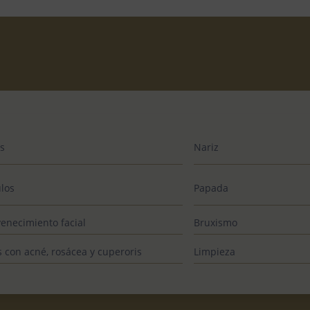
s
Nariz
los
Papada
enecimiento facial
Bruxismo
s con acné, rosácea y cuperoris
Limpieza