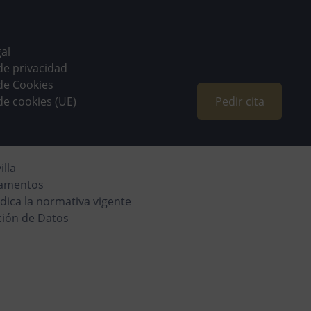
gal
 de privacidad
 de Cookies
 de cookies (UE)
Pedir cita
illa
camentos
dica la normativa vigente
ción de Datos