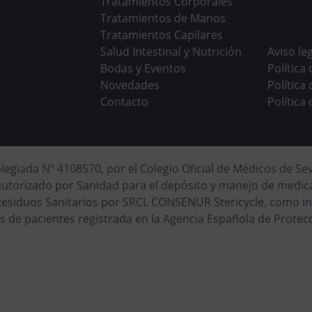
Tratamientos Corporales
Tratamientos de Manos
Tratamientos Capilares
Salud Intestinal y Nutrición
Aviso le
Bodas y Eventos
Política
Novedades
Política
Contacto
Política
egiada Nº 4108570, por el Colegio Oficial de Médicos de Sev
autorizado por Sanidad para el depósito y manejo de medi
esiduos Sanitarios por SRCL CONSENUR Stericycle, como in
s de pacientes registrada en la Agencia Española de Protec