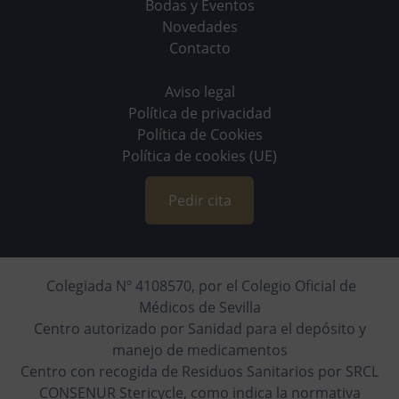
Bodas y Eventos
Novedades
Contacto
Aviso legal
Política de privacidad
Política de Cookies
Política de cookies (UE)
Pedir cita
Colegiada Nº 4108570, por el Colegio Oficial de
Médicos de Sevilla
Centro autorizado por Sanidad para el depósito y
manejo de medicamentos
Centro con recogida de Residuos Sanitarios por SRCL
CONSENUR Stericycle, como indica la normativa