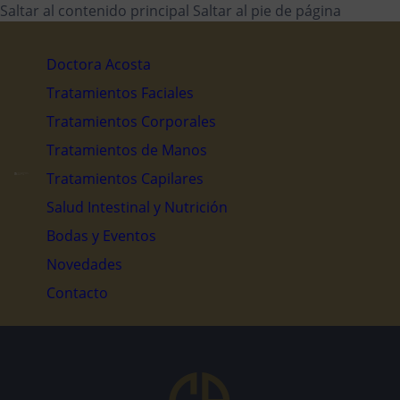
Saltar al contenido principal
Saltar al pie de página
Doctora Acosta
Tratamientos Faciales
Tratamientos Corporales
Tratamientos de Manos
Tratamientos Capilares
Salud Intestinal y Nutrición
Bodas y Eventos
Novedades
Contacto