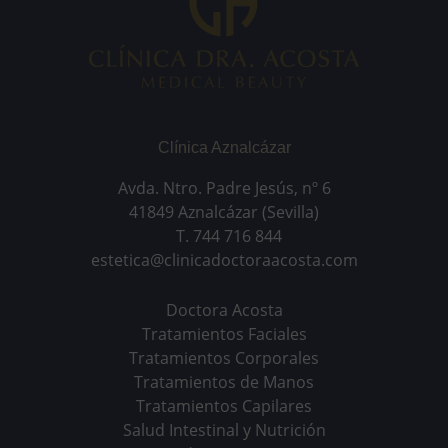
Clínica Aznalcázar
Avda. Ntro. Padre Jesús, nº 6
41849 Aznalcázar (Sevilla)
T. 744 716 844
estetica@clinicadoctoraacosta.com
Doctora Acosta
Tratamientos Faciales
Tratamientos Corporales
Tratamientos de Manos
Tratamientos Capilares
Salud Intestinal y Nutrición