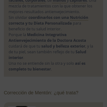
faciales,
corporales
, de
manos
y
capilares
. Una
mezcla de tratamientos con la que obtener los
mejores resultados antienvejecimiento.
Sin olvidar
coordinarlos con una
Nutrición
correcta y tu Dieta Personalizada
para
beneficio de tu salud interior.
Porque la
Medicina Integrativa
Antienvejecimiento de la Doctora Acosta
cuidará de que tu
salud y belleza exterior
, y la
de tu piel, sean también reflejo de tu
Salud
interior
.
Una no se entiende sin la otra y solo
así es
completo tu bienestar
.
Corrección de Mentón: ¿qué trata?