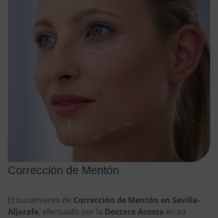
Corrección de Mentón
El tratamiento de
Corrección de Mentón en Sevilla-
Aljarafe
, efectuado por la
Doctora Acosta
en su