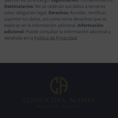
Destinatarios
: No se cederán sus datos a terceros
salvo obligación legal.
Derechos
: Acceder, rectificar,
suprimir los datos, así como otros derechos que se
explican en la información adicional.
Información
adicional
: Puede consultar la información adicional y
detallada en la
Política de Privacidad
.