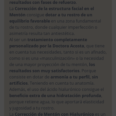
resultados con fases de refuerzo
.
La
Corrección de la estructura facial en el
Mentón
consigue
dotar a tu rostro de un
equilibrio favorable
en una zona fundamental
de tu rostro, donde cualquier imperfección o
asimetría resulta tan antiestética.
Al ser un
tratamiento completamente
personalizado por la Doctora Acosta
, que tiene
en cuenta tus necesidades, tanto si es un afinado,
como si es una «masculinización» o la necesidad
de una mayor proyección de tu mentón,
los
resultados son muy satisfactorios
. Porque
consiste en dotar de
armonía a tu perfil, sin
artificios
. Teniendo en cuenta tu anatomía.
Además, el uso del ácido hialurónico consigue el
beneficio extra de una hidratación profunda
,
porque retiene agua, lo que aportará elasticidad
y jugosidad a tu rostro.
La
Corrección de Mentón con Hialurónico
es un