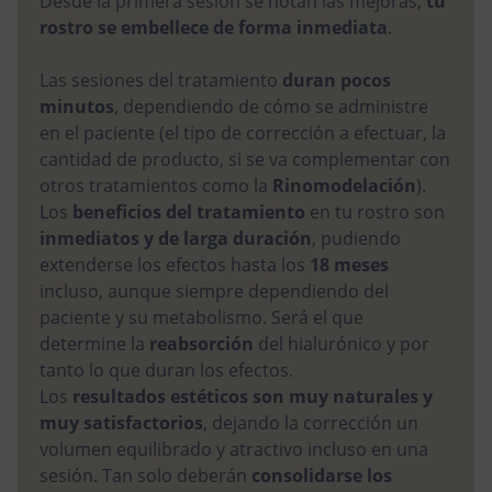
Desde la primera sesión se notan las mejoras,
tu
rostro se embellece de forma inmediata
.
Las sesiones del tratamiento
duran pocos
minutos
, dependiendo de cómo se administre
en el paciente (el tipo de corrección a efectuar, la
cantidad de producto, si se va complementar con
otros tratamientos como la
Rinomodelación
).
Los
beneficios del tratamiento
en tu rostro son
inmediatos y de larga duración
, pudiendo
extenderse los efectos hasta los
18 meses
incluso, aunque siempre dependiendo del
paciente y su metabolismo. Será el que
determine la
reabsorción
del hialurónico y por
tanto lo que duran los efectos.
Los
resultados estéticos son muy naturales y
muy satisfactorios
, dejando la corrección un
volumen equilibrado y atractivo incluso en una
sesión. Tan solo deberán
consolidarse los