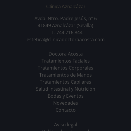
Clínica Aznalcázar
Avda. Ntro. Padre Jesús, nº 6
41849 Aznalcázar (Sevilla)
T. 744 716 844
estetica@clinicadoctoraacosta.com
Doctora Acosta
Tratamientos Faciales
Tratamientos Corporales
Tratamientos de Manos
Tratamientos Capilares
Salud Intestinal y Nutrición
Bodas y Eventos
Novedades
Contacto
Aviso legal