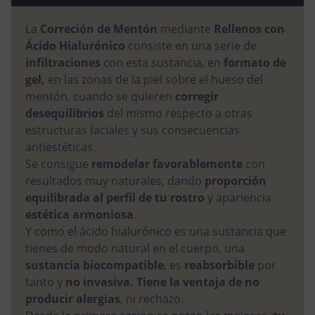
La
Correción de Mentón
mediante
Rellenos con
Ácido Hialurónico
consiste en una serie de
infiltraciones
con esta sustancia, en
formato de
gel,
en las zonas de la piel sobre el hueso del
mentón, cuando se quieren
corregir
desequilibrios
del mismo respecto a otras
estructuras faciales y sus consecuencias
antiestéticas.
Se consigue
remodelar favorablemente
con
resultados muy naturales, dando
proporción
equilibrada al perfil de tu rostro
y apariencia
estética armoniosa
.
Y como el ácido hialurónico es una sustancia que
tienes de modo natural en el cuerpo, una
sustancia biocompatible
, es
reabsorbible
por
tanto y
no invasiva. Tiene la ventaja de no
producir alergias
, ni rechazo.