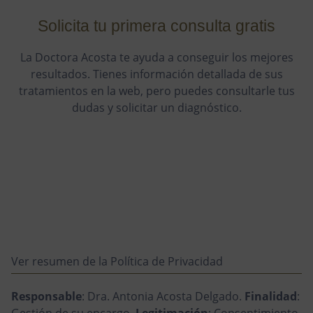
Solicita tu primera consulta gratis
La Doctora Acosta te ayuda a conseguir los mejores
resultados. Tienes información detallada de sus
tratamientos en la web, pero puedes consultarle tus
dudas y solicitar un diagnóstico.
Ver resumen de la Política de Privacidad
Responsable
: Dra. Antonia Acosta Delgado.
Finalidad
:
Gestión de su encargo.
Legitimación
: Consentimiento.