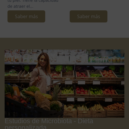
tu piel. Tiene la capacidad
de atraer el...
Saber más
Saber más
Estudios de Microbiota - Dieta
personalizada