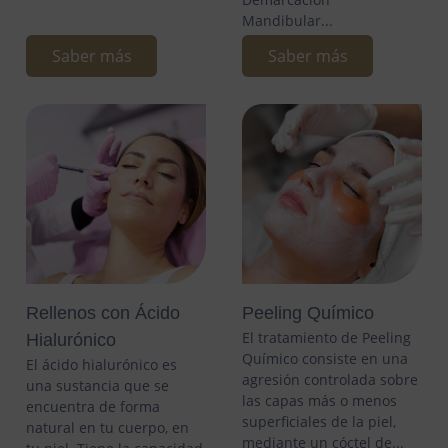
Mandibular...
Saber más
Saber más
Rellenos con Ácido
Peeling Químico
El tratamiento de Peeling
Hialurónico
Químico consiste en una
El ácido hialurónico es
agresión controlada sobre
una sustancia que se
las capas más o menos
encuentra de forma
superficiales de la piel,
natural en tu cuerpo, en
mediante un cóctel de...