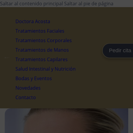
Saltar al contenido principal
Saltar al pie de página
Doctora Acosta
Tratamientos Faciales
Tratamientos Corporales
Tratamientos de Manos
Pedir cita
Tratamientos Capilares
Salud Intestinal y Nutrición
Bodas y Eventos
Novedades
Contacto