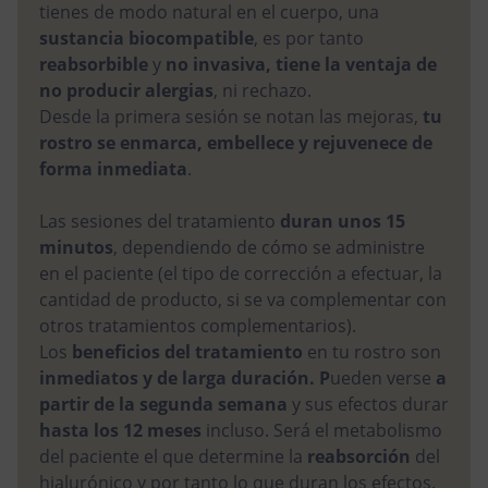
tienes de modo natural en el cuerpo, una
sustancia biocompatible
, es por tanto
reabsorbible
y
no invasiva, tiene la ventaja de
no producir alergias
, ni rechazo.
Desde la primera sesión se notan las mejoras,
tu
rostro se enmarca, embellece y rejuvenece de
forma inmediata
.
Las sesiones del tratamiento
duran unos 15
minutos
, dependiendo de cómo se administre
en el paciente (el tipo de corrección a efectuar, la
cantidad de producto, si se va complementar con
otros tratamientos complementarios).
Los
beneficios del tratamiento
en tu rostro son
inmediatos y de larga duración. P
ueden verse
a
partir de la segunda semana
y sus efectos durar
hasta los
12 meses
incluso. Será el metabolismo
del paciente el que determine la
reabsorción
del
hialurónico y por tanto lo que duran los efectos.