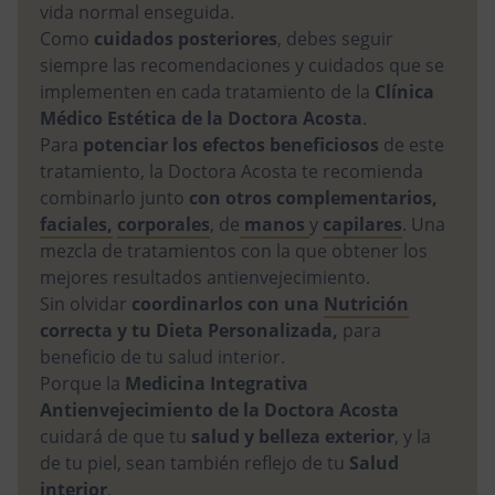
vida normal enseguida.
Como
cuidados posteriores
, debes seguir
siempre las recomendaciones y cuidados que se
implementen en cada tratamiento de la
Clínica
Médico Estética de la Doctora Acosta
.
Para
potenciar los efectos beneficiosos
de este
tratamiento, la Doctora Acosta te recomienda
combinarlo junto
con otros complementarios,
faciales,
corporales
, de
manos
y
capilares
. Una
mezcla de tratamientos con la que obtener los
mejores resultados antienvejecimiento.
Sin olvidar
coordinarlos con una
Nutrición
correcta y tu Dieta Personalizada,
para
beneficio de tu salud interior.
Porque la
Medicina Integrativa
Antienvejecimiento de la Doctora Acosta
cuidará de que tu
salud y belleza exterior
, y la
de tu piel, sean también reflejo de tu
Salud
interior
.