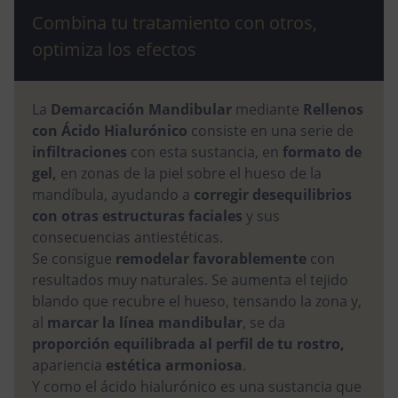
Combina tu tratamiento con otros,
optimiza los efectos
La
Demarcación Mandibular
mediante
Rellenos
con Ácido Hialurónico
consiste en una serie de
infiltraciones
con esta sustancia, en
formato de
gel,
en zonas de la piel sobre el hueso de la
mandíbula, ayudando a
corregir desequilibrios
con otras estructuras faciales
y sus
consecuencias antiestéticas.
Se consigue
remodelar favorablemente
con
resultados muy naturales. Se aumenta el tejido
blando que recubre el hueso, tensando la zona y,
al
marcar la línea mandibular
, se da
proporción equilibrada al perfil de tu rostro,
apariencia
estética armoniosa
.
Y como el ácido hialurónico es una sustancia que