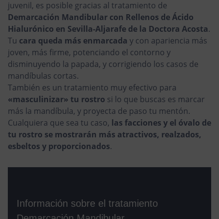
juvenil, es posible gracias al tratamiento de
Demarcación Mandibular con Rellenos de Ácido
Hialurónico en Sevilla-Aljarafe de la Doctora Acosta
.
Tu
cara queda más enmarcada
y con apariencia más
joven, más firme, potenciando el contorno y
disminuyendo la papada, y corrigiendo los casos de
mandíbulas cortas.
También es un tratamiento muy efectivo para
«masculinizar» tu rostro
si lo que buscas es marcar
más la mandíbula, y proyecta de paso tu mentón.
Cualquiera que sea tu caso,
las facciones y el óvalo de
tu rostro se mostrarán más atractivos, realzados,
esbeltos y proporcionados
.
Información sobre el tratamiento
Demarcación Mandibular