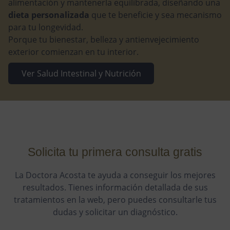
alimentación y mantenerla equilibrada, diseñando una
dieta personalizada
que te beneficie y sea mecanismo
para tu longevidad.
Porque tu bienestar, belleza y antienvejecimiento
exterior comienzan en tu interior.
Ver Salud Intestinal y Nutrición
Solicita tu primera consulta gratis
La Doctora Acosta te ayuda a conseguir los mejores
resultados. Tienes información detallada de sus
tratamientos en la web, pero puedes consultarle tus
dudas y solicitar un diagnóstico.