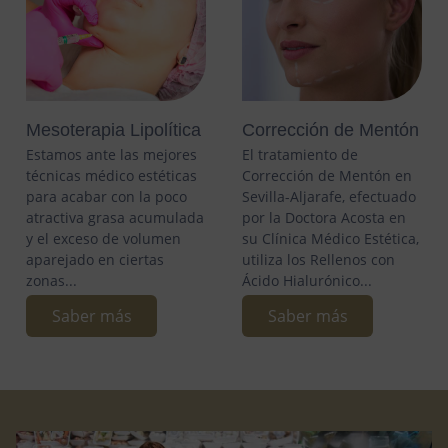
Mesoterapia Lipolítica
Corrección de Mentón
Estamos ante las mejores
El tratamiento de
técnicas médico estéticas
Corrección de Mentón en
para acabar con la poco
Sevilla-Aljarafe, efectuado
atractiva grasa acumulada
por la Doctora Acosta en
y el exceso de volumen
su Clínica Médico Estética,
aparejado en ciertas
utiliza los Rellenos con
zonas...
Ácido Hialurónico...
Saber más
Saber más