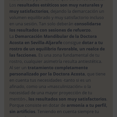
Los
resultados estéticos son muy naturales y
muy satisfactorios
, dejando la demarcación un
volumen equilibrado y muy satisfactorio incluso
en una sesión. Tan solo deberán
consolidarse
los resultados con sesiones de refuerzo
.
La
Demarcación Mandibular de la Doctora
Acosta en Sevilla-Aljarafe
consigue
dotar a tu
rostro de un equilibrio favorable, un realce de
las facciones.
Es una zona fundamental de tu
rostro, cualquier asimetría resulta antiestética.
Al ser un
tratamiento completamente
personalizado por la Doctora Acosta
, que tiene
en cuenta tus necesidades -tanto si es un
afinado, como una «masculinización» o la
necesidad de una mayor proyección de tu
mentón-,
los resultados son muy satisfactorios
.
Porque consiste en dotar de
armonía a tu perfil,
sin artificios
. Teniendo en cuenta siempre tu