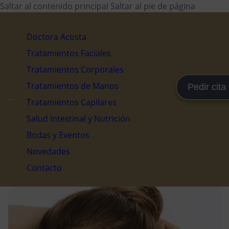
Saltar al contenido principal
Saltar al pie de página
Doctora Acosta
Tratamientos Faciales
Tratamientos Corporales
Tratamientos de Manos
Pedir cita
Tratamientos Capilares
Salud Intestinal y Nutrición
Bodas y Eventos
Novedades
Contacto