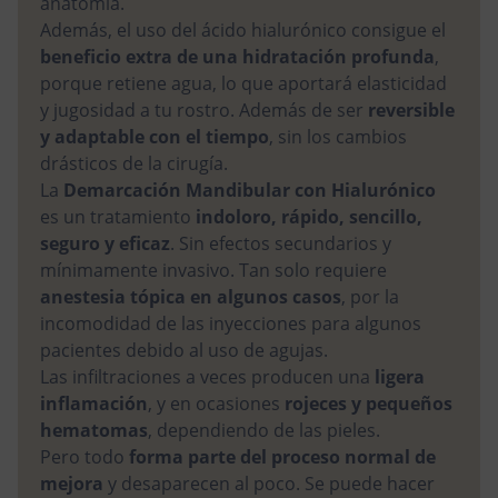
anatomía.
Además, el uso del ácido hialurónico consigue el
beneficio extra de una hidratación profunda
,
porque retiene agua, lo que aportará elasticidad
y jugosidad a tu rostro. Además de ser
reversible
y adaptable con el tiempo
, sin los cambios
drásticos de la cirugía.
La
Demarcación Mandibular con Hialurónico
es un tratamiento
indoloro, rápido, sencillo,
seguro y eficaz
. Sin efectos secundarios y
mínimamente invasivo. Tan solo requiere
anestesia tópica
en algunos casos
, por la
incomodidad de las inyecciones para algunos
pacientes debido al uso de agujas.
Las infiltraciones a veces producen una
ligera
inflamación
, y en ocasiones
rojeces y pequeños
hematomas
, dependiendo de las pieles.
Pero todo
forma parte del proceso normal de
mejora
y desaparecen al poco. Se puede hacer