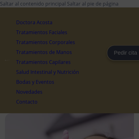
Saltar al contenido principal
Saltar al pie de página
Doctora Acosta
Tratamientos Faciales
Tratamientos Corporales
Tratamientos de Manos
Pedir cita
Tratamientos Capilares
Salud Intestinal y Nutrición
Bodas y Eventos
Novedades
Contacto