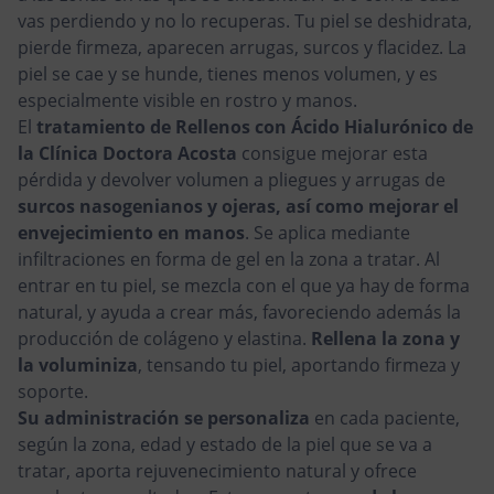
vas perdiendo y no lo recuperas. Tu piel se deshidrata,
pierde firmeza, aparecen arrugas, surcos y flacidez. La
piel se cae y se hunde, tienes menos volumen, y es
especialmente visible en rostro y manos.
El
tratamiento de Rellenos con Ácido Hialurónico de
la Clínica Doctora Acosta
consigue mejorar esta
pérdida y devolver volumen a pliegues y arrugas de
surcos nasogenianos y ojeras, así como mejorar el
envejecimiento en manos
. Se aplica mediante
infiltraciones en forma de gel en la zona a tratar. Al
entrar en tu piel, se mezcla con el que ya hay de forma
natural, y ayuda a crear más, favoreciendo además la
producción de colágeno y elastina.
Rellena la zona y
la voluminiza
, tensando tu piel, aportando firmeza y
soporte.
Su administración se personaliza
en cada paciente,
según la zona, edad y estado de la piel que se va a
tratar, aporta rejuvenecimiento natural y ofrece