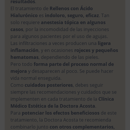
resultados
.
El tratamiento de
Rellenos con Ácido
Hialurónico
es
indoloro, seguro, eficaz
. Tan
solo requiere
anestesia tópica
en algunos
casos
, por la incomodidad de las inyecciones
para algunos pacientes por el uso de agujas.
Las infiltraciones a veces producen una
ligera
inflamación
, y en ocasiones
rojeces y pequeños
hematomas
, dependiendo de las pieles.
Pero todo
forma parte del proceso normal de
mejora
y desaparecen al poco. Se puede hacer
vida normal enseguida.
Como
cuidados posteriores
, debes seguir
siempre las recomendaciones y cuidados que se
implementen en cada tratamiento de la
Clínica
Médico Estética de la Doctora Acosta
.
Para
potenciar los efectos beneficiosos
de este
tratamiento, la Doctora Acosta te recomienda
combinarlo junto
con otros complementarios,