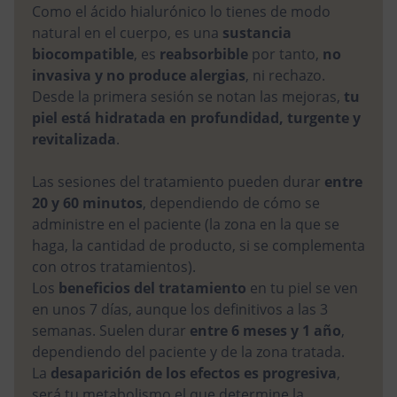
Como el ácido hialurónico lo tienes de modo
natural en el cuerpo, es una
sustancia
biocompatible
, es
reabsorbible
por tanto,
no
invasiva y no produce alergias
, ni rechazo.
Desde la primera sesión se notan las mejoras,
tu
piel está hidratada en profundidad, turgente y
revitalizada
.
Las sesiones del tratamiento pueden durar
entre
20 y 60 minutos
, dependiendo de cómo se
administre en el paciente (la zona en la que se
haga, la cantidad de producto, si se complementa
con otros tratamientos).
Los
beneficios del tratamiento
en tu piel se ven
en unos 7 días, aunque los definitivos a las 3
semanas. Suelen durar
entre 6 meses y 1 año
,
dependiendo del paciente y de la zona tratada.
La
desaparición de los efectos es progresiva
,
será tu metabolismo el que determine la