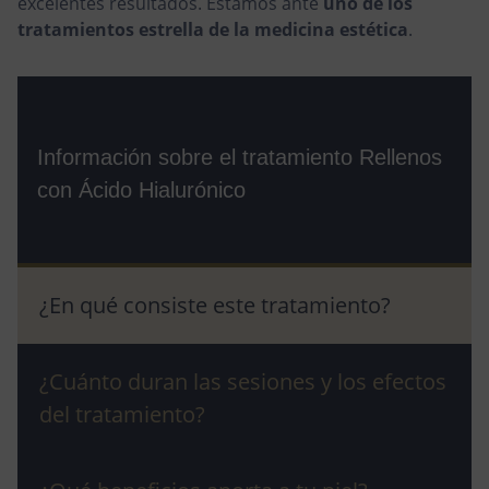
excelentes resultados. Estamos ante
uno de los
tratamientos estrella de la medicina estética
.
Información sobre el tratamiento Rellenos
con Ácido Hialurónico
¿En qué consiste este tratamiento?
¿Cuánto duran las sesiones y los efectos
del tratamiento?