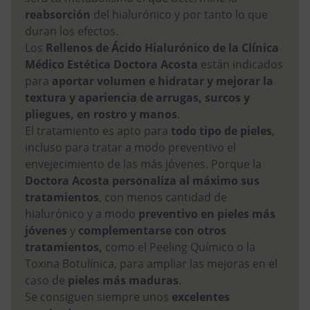
reabsorción
del hialurónico y por tanto lo que
duran los efectos.
Los
Rellenos de Ácido Hialurónico de la Clínica
Médico Estética Doctora Acosta
están indicados
para
aportar volumen e hidratar y mejorar la
textura y apariencia de arrugas, surcos y
pliegues, en rostro y manos
.
El tratamiento es apto para
todo tipo de pieles
,
incluso para tratar a modo preventivo el
envejecimiento de las más jóvenes. Porque la
Doctora Acosta personaliza al máximo sus
tratamientos
, con menos cantidad de
hialurónico y a modo
preventivo en pieles más
jóvenes
y
complementarse con otros
tratamientos,
como el Peeling Químico o la
Toxina Botulínica, para ampliar las mejoras en el
caso de
pieles más maduras
.
Se consiguen siempre unos
excelentes