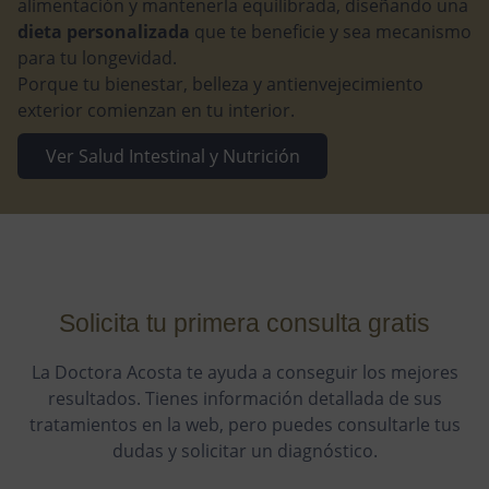
alimentación y mantenerla equilibrada, diseñando una
dieta personalizada
que te beneficie y sea mecanismo
para tu longevidad.
Porque tu bienestar, belleza y antienvejecimiento
exterior comienzan en tu interior.
Ver Salud Intestinal y Nutrición
Solicita tu primera consulta gratis
La Doctora Acosta te ayuda a conseguir los mejores
resultados. Tienes información detallada de sus
tratamientos en la web, pero puedes consultarle tus
dudas y solicitar un diagnóstico.