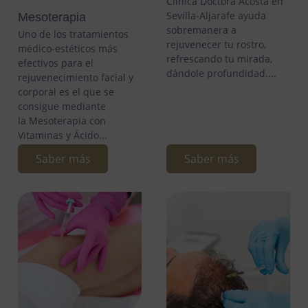
Clínica Doctora Acosta en
Sevilla-Aljarafe ayuda
Mesoterapia
sobremanera a
Uno de los tratamientos
rejuvenecer tu rostro,
médico-estéticos más
refrescando tu mirada,
efectivos para el
dándole profundidad....
rejuvenecimiento facial y
corporal es el que se
consigue mediante
la Mesoterapia con
Vitaminas y Ácido...
Saber más
Saber más